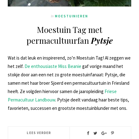
In
MOESTUINIEREN
Moestuin Tag met
permacultuurfan
Pytsje
Wat is dat leuk en inspirerend, zo’n Moestuin Tag! Al zeggen we
het zelf.
De enthousiaste Miss Beanie
gaf vorige maand het
stokje door aan een net zo grote moestuinfanaat: Pytsje, die
samen met haar broer Sjoerd een permacultuurtuin in Friesland
heeft. Ze volgden hiervoor samen de jaaropleiding
Friese
Permacultuur Landbouw
. Pytsje deelt vandaag haar beste tips,
favorieten, successen en grootste moestuinblunder met ons.
LEES VERDER