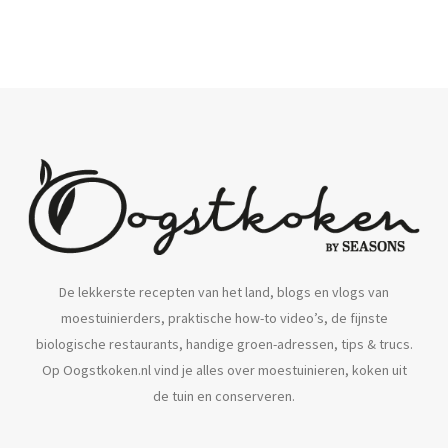
k
n
a
a
r
:
De lekkerste recepten van het land, blogs en vlogs van
moestuinierders, praktische how-to video’s, de fijnste
biologische restaurants, handige groen-adressen, tips & trucs.
Op Oogstkoken.nl vind je alles over moestuinieren, koken uit
de tuin en conserveren.