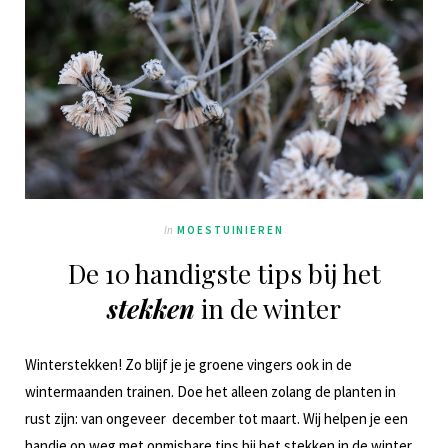
In
MOESTUINIEREN
De 10 handigste tips bij het
stekken
in de winter
Winterstekken! Zo blijf je je groene vingers ook in de
wintermaanden trainen. Doe het alleen zolang de planten in
rust zijn: van ongeveer december tot maart. Wij helpen je een
handje op weg met onmisbare tips bij het stekken in de winter.