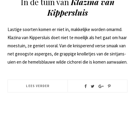
In de tuin van
Klazina van
Kippersluis
Lastige soorten komen er niet in, makkelijke worden omarmd.
Klazina van Kippersluis doet niet te moeilijk als het gaat om haar
moestuin, ze geniet vooral. Van de knisperend verse smaak van
net geoogste asperges, de grappige knolletjes van de sintjans-
uien en de hemelsblauwe wilde cichorei die is komen aanwaaien.
LEES VERDER