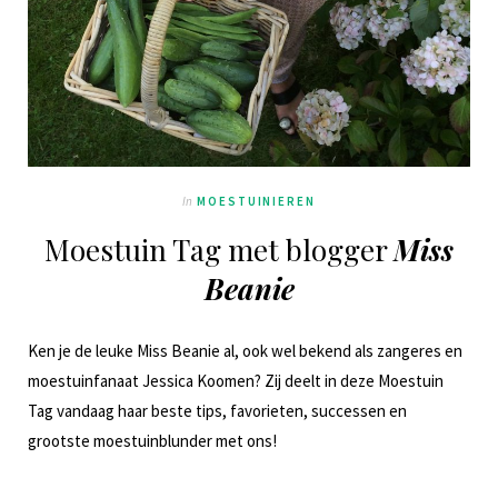
In
MOESTUINIEREN
Moestuin Tag met blogger
Miss
Beanie
Ken je de leuke Miss Beanie al, ook wel bekend als zangeres en
moestuinfanaat Jessica Koomen? Zij deelt in deze Moestuin
Tag vandaag haar beste tips, favorieten, successen en
grootste moestuinblunder met ons!