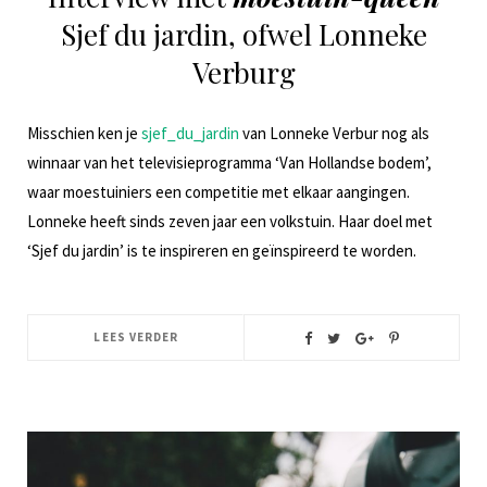
Sjef du jardin, ofwel Lonneke
Verburg
Misschien ken je
sjef_du_jardin
van Lonneke Verbur nog als
winnaar van het televisieprogramma ‘Van Hollandse bodem’,
waar moestuiniers een competitie met elkaar aangingen.
Lonneke heeft sinds zeven jaar een volkstuin. Haar doel
met
‘Sjef du jardin’ is te inspireren en geïnspireerd te worden.
LEES VERDER