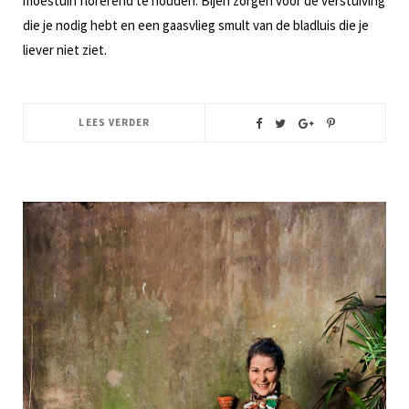
moestuin florerend te houden. Bijen zorgen voor de verstuiving
die je nodig hebt en een gaasvlieg smult van de bladluis die je
liever niet ziet.
LEES VERDER