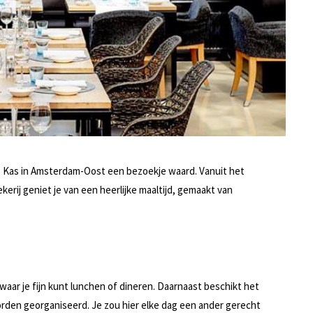
De Kas in Amsterdam-Oost een bezoekje waard. Vanuit het
ij geniet je van een heerlijke maaltijd, gemaakt van
waar je fijn kunt lunchen of dineren. Daarnaast beschikt het
rden georganiseerd. Je zou hier elke dag een ander gerecht