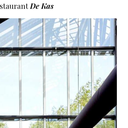
estaurant
De Kas