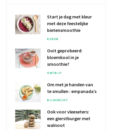
Start je dag met kleur
met deze
feestelijke
bietensmoothie
KOKEN
Ooit geprobeerd:
bloemkool
in je
smoothie?
ONTBIJT
Om met je
handen van
te smullen
: empanada’s
BIJGERECHT
Ook voor vleeseters:
een
gierstburger
met
walnoot