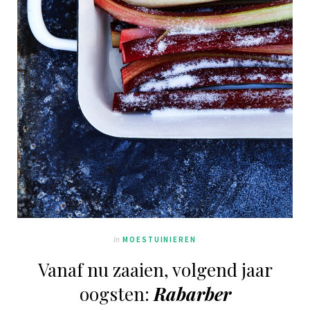
In
MOESTUINIEREN
Vanaf nu zaaien, volgend jaar
oogsten:
Rabarber