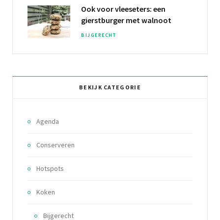
Ook voor vleeseters: een
gierstburger
met walnoot
BIJGERECHT
BEKIJK CATEGORIE
Agenda
Conserveren
Hotspots
Koken
Bijgerecht