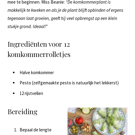
mee te beginnen. Miss Beanie:
“De komkommerplant is
makkelijk te kweken en als je de plant blijft opbinden of ergens
tegenaan laat groeien, geeft hij veel opbrengst op een klein
stukje grond. Ideaal!”
Ingrediënten voor 12
komkommerrolletjes
Halve komkommer
Pesto (zelfgemaakte pesto is natuurlijk het lekkerst)
12 rijstvellen
Bereiding
Bepaal de lengte