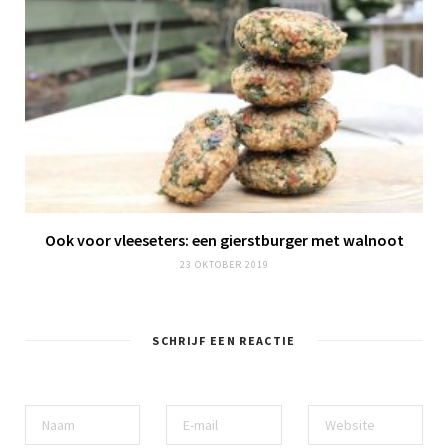
Ook voor vleeseters: een
gierstburger
met walnoot
23 OKTOBER 2019
SCHRIJF EEN REACTIE