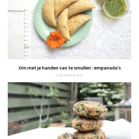
Om met je
handen van te smullen
: empanada’s
5 DECEMBER 2019