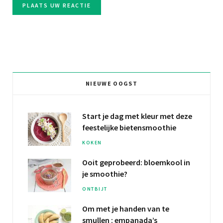
NIEUWE OOGST
Start je dag met kleur met deze
feestelijke bietensmoothie
KOKEN
Ooit geprobeerd:
bloemkool
in
je smoothie?
ONTBIJT
Om met je
handen van te
smullen
: empanada’s