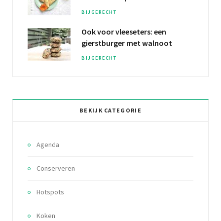
BIJGERECHT
Ook voor vleeseters: een
gierstburger
met walnoot
BIJGERECHT
BEKIJK CATEGORIE
Agenda
Conserveren
Hotspots
Koken