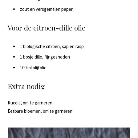
zout en versgemalen peper
Voor de citroen-dille olie
1 biologische citroen, sap en rasp
1 bosje dille, fijngesneden
100 ml olijfolie
Extra nodig
Rucola, om te garneren
Eetbare bloemen, om te garneren