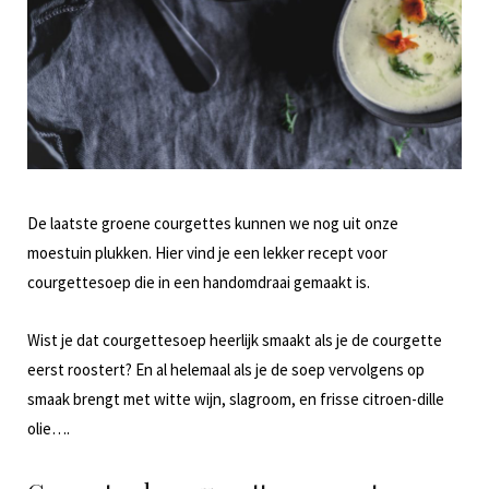
De laatste groene courgettes kunnen we nog uit onze
moestuin plukken. Hier vind je een lekker recept voor
courgettesoep die in een handomdraai gemaakt is.
Wist je dat courgettesoep heerlijk smaakt als je de courgette
eerst roostert? En al helemaal als je de soep vervolgens op
smaak brengt met witte wijn, slagroom, en frisse citroen-dille
olie….