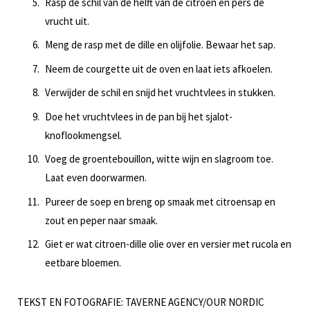
Rasp de schil van de helft van de citroen en pers de
vrucht uit.
Meng de rasp met de dille en olijfolie. Bewaar het sap.
Neem de courgette uit de oven en laat iets afkoelen.
Verwijder de schil en snijd het vruchtvlees in stukken.
Doe het vruchtvlees in de pan bij het sjalot-
knoflookmengsel.
Voeg de groentebouillon, witte wijn en slagroom toe.
Laat even doorwarmen.
Pureer de soep en breng op smaak met citroensap en
zout en peper naar smaak.
Giet er wat citroen-dille olie over en versier met rucola en
eetbare bloemen.
TEKST EN FOTOGRAFIE: TAVERNE AGENCY/OUR NORDIC