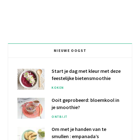
NIEUWE OOGST
Start je dag met kleur met deze
feestelijke bietensmoothie
KOKEN
Ooit geprobeerd:
bloemkool
in
je smoothie?
ONTBIJT
Om met je
handen van te
smullen
: empanada’s