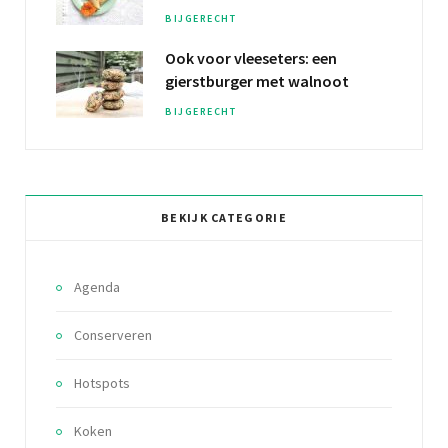
BIJGERECHT
Ook voor vleeseters: een
gierstburger
met walnoot
BIJGERECHT
BEKIJK CATEGORIE
Agenda
Conserveren
Hotspots
Koken