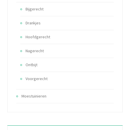
Bijgerecht
Drankjes
Hoofdgerecht
Nagerecht
Ontbijt
Voorgerecht
Moestuinieren